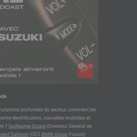
ode
mutations profondes du secteur, comment les
entre électrification, nouvelles mobilités et
rs ?
Guillaume Sicard
(Directeur Général de
ncent Salimon
(CEO
BMW Group
France)