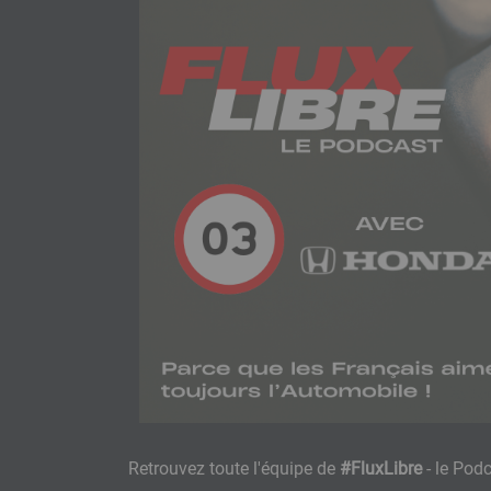
Retrouvez toute l'équipe de
#FluxLibre
- le Pod