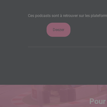
Ces podcasts sont à retrouver sur les plateform
Deezer
Pour 