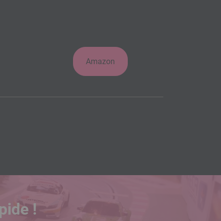
Amazon
pide !