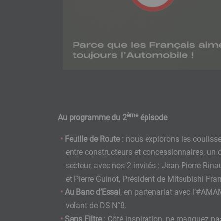
ème
Au programme du 2
épisode
Feuille de Route
: nous explorons les coulisse
entre constructeurs et concessionnaires, un d
secteur, avec nos 2 invités : Jean-Pierre Ri
et Pierre Guinot, Président de Mitsubishi Fr
Au Banc d’Essai
, en partenariat avec l’#AMA
volant de DS N°8.
Sans Filtre
: Côté inspiration, ne manquez pa