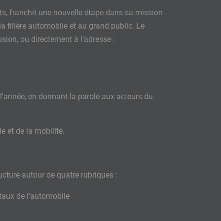
, franchit une nouvelle étape dans sa mission
a filière automobile et au grand public. Le
sion, ou directement à l’adresse :
 l'année, en donnant la parole aux acteurs du
e et de la mobilité.
ucturé autour de quatre rubriques :
étaux de l'automobile