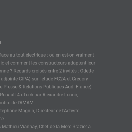
e
face au tout électrique : où en est-on vraiment
lic et comment les constructeurs adaptent leur
onne ? Regards croisés entre 2 invités : Odette
 adjointe GIPA) sur l'étude FG2A et Gregory
ce Presse & Relations Publiques Audi France)
 Renault 4 eTech par Alexandre Lenoir,
embre de l'AMAM.
téphane Magnin, Directeur de l'Activité
ce
c Mathieu Viannay, Chef de la Mère Brazier à