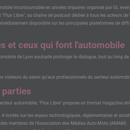
bile incontournable en années impaires organisé par GL events
Flux Libre", sa chaîne de podcast dédiée à tous les acteurs de l
médiatement disponible sur les principales plateformes de diffu
es et ceux qui font l'automobile
omobile de Lyon souhaite prolonger le dialogue, tout au long de
ux visiteurs du salon qu'aux professionnels du secteur automobil
 parties
 secteur automobile, "Flux Libre" propose un format magazine str
 4 invités sur les enjeux technologiques, réglementaires et soci
ar des membres de l'Association des Médias Auto-Moto (AMAM)