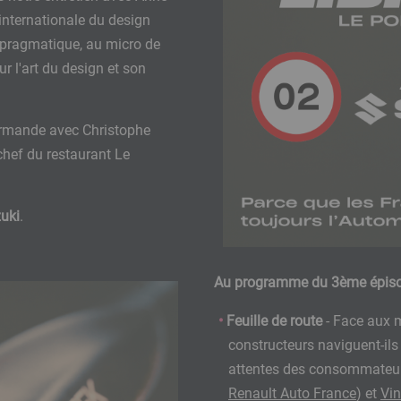
internationale du design
t pragmatique, au micro de
 l'art du design et son
urmande avec Christophe
chef du restaurant Le
uki
.
Au programme du 3ème épis
Feuille de route
- Face aux 
constructeurs naviguent-ils 
attentes des consommateu
Renault Auto France
) et
Vi