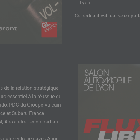
Lyon
Ce podcast est réalisé en part
s de la relation stratégique
uo essentiel à la réussite du
naudo, PDG du Groupe Vulcain
ance et Subaru France
M, Alexandre Lenoir part au
s notre entretien avec Anne