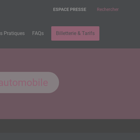
ESPACE PRESSE
Rechercher
os Pratiques
FAQs
Billetterie & Tarifs
’automobile