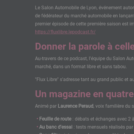
Le Salon Automobile de Lyon, événement automo
de fédérateur du marché automobile en lançant "
premier épisode de cette première saison est im
https://fluxlibre.lepodcast.fr/
Donner la parole à cell
Au-travers de ce podcast, l'équipe du Salon Aut
marché, dans un format libre et sans tabou.
"Flux Libre" s'adresse tant au grand public et a
Un magazine en quatre
Animé par
Laurence Peraud
, voix familière du
Feuille de route
: débats et échanges avec 2 à
Au banc d'essai
: tests mensuels réalisés p