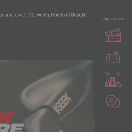
enariat avec :
GL events, Honda et Suzuki
.
LIENS RAPIDES