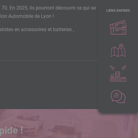
0. En 2025, ils pourront découvrir ce qui se
LIENS RAPIDES
alon Automobile de Lyon !
listes en accessoires et batteries ,
pide !