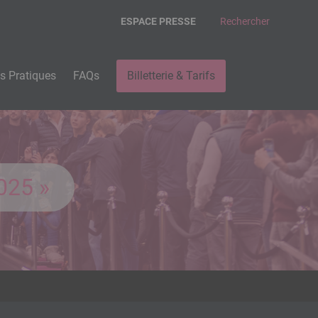
ESPACE PRESSE
Rechercher
os Pratiques
FAQs
Billetterie & Tarifs
025 »