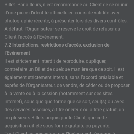
Billet. Par ailleurs, il est recommandé au Client de se munir
d’une pièce d’identité officielle en cours de validité avec
photographie récente, à présenter lors des divers contrôles.
A défaut, l’Organisateur se réserve le droit de refuser au
Client l’accès à l'Evénement.
7.2 Interdictions, restrictions d’accès, exclusion de
l'Evénement
Il est strictement interdit de reproduire, dupliquer,
contrefaire un Billet de quelque manière que ce soit. Il est
également strictement interdit, sans l’accord préalable et
exprès de l’Organisateur, de vendre, de céder ou de proposer
à la vente ou à la cession (notamment sur des sites
internet), sous quelque forme que ce soit, seul(s) ou avec
des services associés, à titre onéreux ou à titre gratuit, un
ou plusieurs Billets acquis par le Client, que cette
acquisition ait été sous forme gratuite ou payante.
Tout Client se présentant sur l'Evénement s’engage à