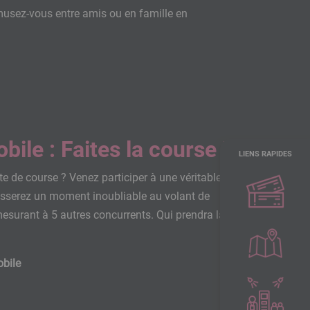
musez-vous entre amis ou en famille en
ile : Faites la course !
LIENS RAPIDES
te de course ? Venez participer à une véritable
sserez un moment inoubliable au volant de
esurant à 5 autres concurrents. Qui prendra la
obile