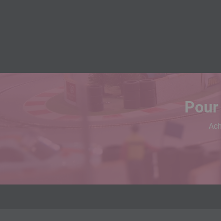
Pour 
Ach