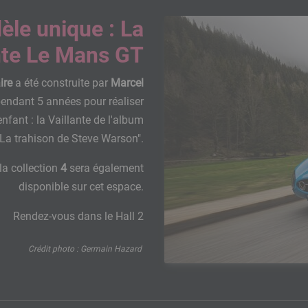
èle unique : La
nte Le Mans GT
ire
a été construite par
Marcel
 pendant 5 années pour réaliser
 enfant : la Vaillante de l'album
"La trahison de Steve Warson".
la collection
4
sera également
disponible sur cet espace.
Rendez-vous dans le Hall 2
Crédit photo : Germain Hazard