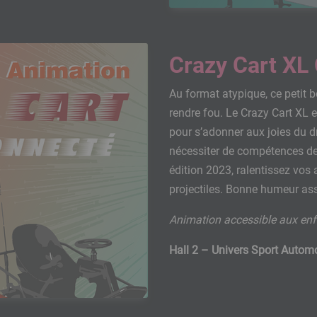
Crazy Cart XL
Au format atypique, ce petit b
rendre fou. Le Crazy Cart XL e
pour s’adonner aux joies du d
nécessiter de compétences de
édition 2023, ralentissez vos 
projectiles. Bonne humeur ass
Animation accessible aux enfa
Hall 2 – Univers Sport Autom