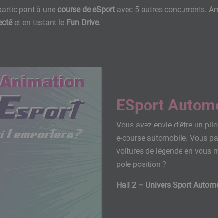
articipant à une
course de eSport
avec 5 autres concurrents. A
ecté
et en testant le
Fun Drive
.
ESport Automob
Vous avez envie d’être un pilo
e-course automobile. Vous pa
voitures de légende en vous m
pole position ?
Hall 2 – Univers Sport Autom