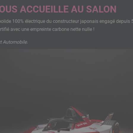
OUS ACCUEILLE AU SALON
e bolide 100% électrique du constructeur japonais engagé depui
rtifié avec une empreinte carbone nette nulle !
ort Automobile.