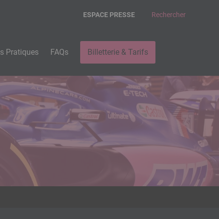
ESPACE PRESSE
Rechercher
os Pratiques
FAQs
Billetterie & Tarifs