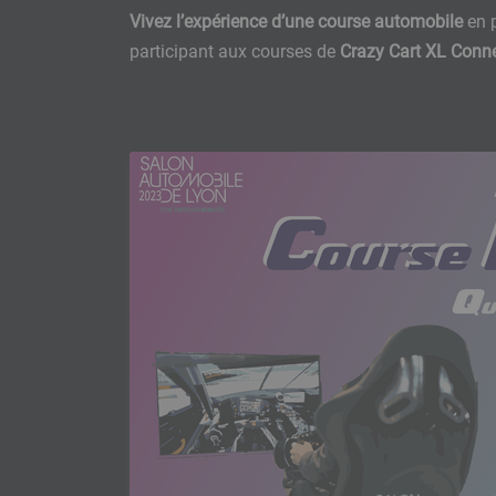
Vivez l’expérience d’une course automobile
en p
participant aux courses de
Crazy Cart XL Conn
Modules
éditoriaux