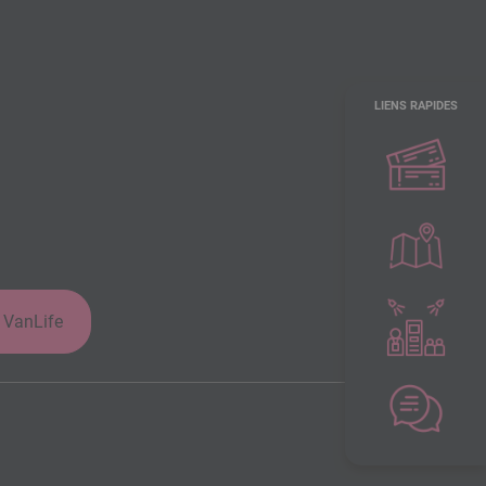
LIENS RAPIDES
 VanLife