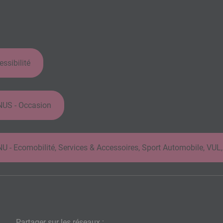
ssibilité
US - Occasion
Ecomobilité, Services & Accessoires, Sport Automobile, VUL,
Partager sur les réseaux :