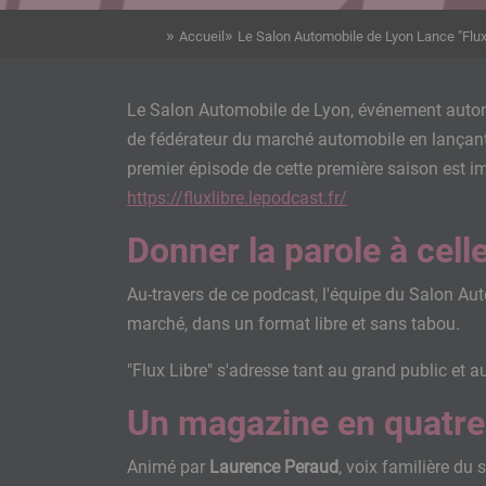
Accueil
Le Salon Automobile de Lyon Lance "Flux
Le Salon Automobile de Lyon, événement automo
de fédérateur du marché automobile en lançant "
premier épisode de cette première saison est im
https://fluxlibre.lepodcast.fr/
Donner la parole à cell
Au-travers de ce podcast, l'équipe du Salon Aut
marché, dans un format libre et sans tabou.
"Flux Libre" s'adresse tant au grand public et a
Un magazine en quatre
Animé par
Laurence Peraud
, voix familière du