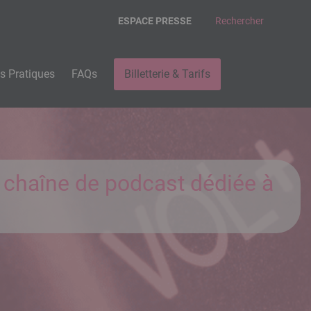
ESPACE PRESSE
Rechercher
os Pratiques
FAQs
Billetterie & Tarifs
e chaîne de podcast dédiée à