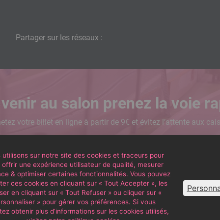
Partager sur les réseaux :
venir au salon prenez la voie ra
etez votre billet en ligne à partir de 9€ et évitez l’attente aux cai
Acheter
utilisons sur notre site des cookies et traceurs pour
offrir une expérience utilisateur de qualité, mesurer
nce & optimiser certaines fonctionnalités. Vous pouvez
er ces cookies en cliquant sur « Tout Accepter », les
Personna
ser en cliquant sur « Tout Refuser » ou cliquer sur «
rsonnaliser » pour gérer vos préférences. Si vous
ez obtenir plus d’informations sur les cookies utilisés,