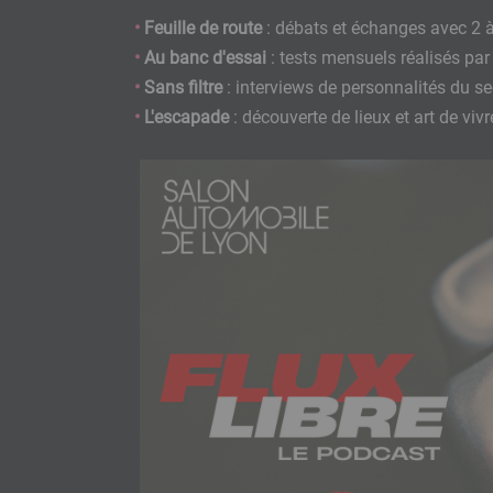
Feuille de route
: débats et échanges avec 2 à
Au banc d'essai
: tests mensuels réalisés p
Sans filtre
: interviews de personnalités du sec
L'escapade
: découverte de lieux et art de viv
Image