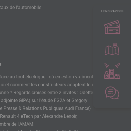
étaux de l'automobile
LIENS RAPIDES
e
face au tout électrique : où en est-on vraiment
lic et comment les constructeurs adaptent leur
onne ? Regards croisés entre 2 invités : Odette
 adjointe GIPA) sur l'étude FG2A et Gregory
ce Presse & Relations Publiques Audi France)
 Renault 4 eTech par Alexandre Lenoir,
embre de l'AMAM.