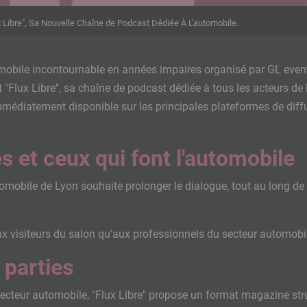
 Libre", Sa Nouvelle Chaîne de Podcast Dédiée À L'automobile.
bile incontournable en années impaires organisé par GL events
Flux Libre", sa chaîne de podcast dédiée à tous les acteurs de l
médiatement disponible sur les principales plateformes de diffu
es et ceux qui font l'automobile
omobile de Lyon souhaite prolonger le dialogue, tout au long de
ux visiteurs du salon qu'aux professionnels du secteur automobil
 parties
 secteur automobile, "Flux Libre" propose un format magazine str