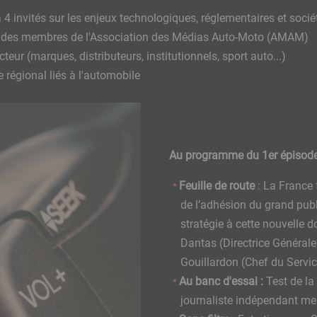
 4 invités sur les enjeux technologiques, réglementaires et soci
ar des membres de l'Association des Médias Auto-Moto (AMAM)
teur (marques, distributeurs, institutionnels, sport auto...)
re régional liés à l'automobile
Au programme du 1er épisod
Feuille de route
: La France 
de l’adhésion du grand pub
stratégie à cette nouvelle d
Dantas (Directrice Générale
Gouillardon (Chef du Servi
Au banc d'essai :
Test de la
journaliste indépendant m