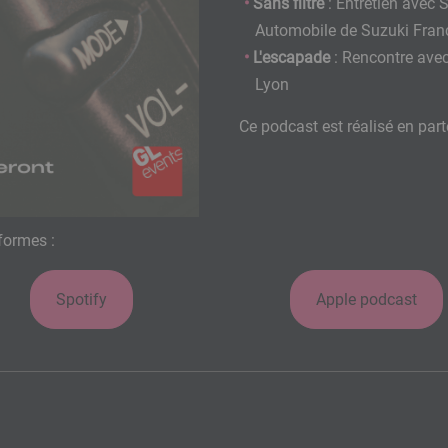
Sans filtre
: Entretien avec S
Automobile de Suzuki Fran
L'escapade
: Rencontre ave
Lyon
Ce podcast est réalisé en part
formes :
Spotify
Apple podcast